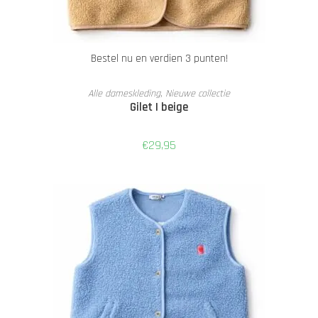
Bestel nu en verdien 3 punten!
TOEVOEGEN AAN WINKELWAGEN
Alle dameskleding
,
Nieuwe collectie
Gilet | beige
€
29,95