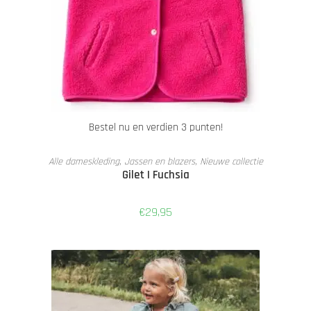
Bestel nu en verdien 3 punten!
TOEVOEGEN AAN WINKELWAGEN
Alle dameskleding
,
Jassen en blazers
,
Nieuwe collectie
Gilet | Fuchsia
€
29,95