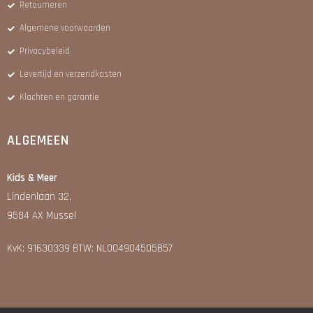
Retourneren
Algemene voorwaarden
Privacybeleid
Levertijd en verzendkosten
Klachten en garantie
ALGEMEEN
Kids & Meer
Lindenlaan 32,
9584 AX Mussel
KvK: 91630339 BTW: NL004904505B57