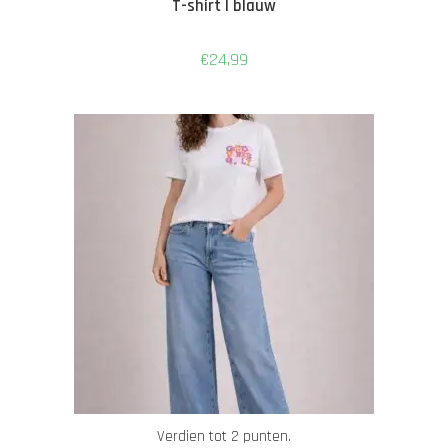
T-shirt | blauw
€
24,99
Verdien tot 2 punten.