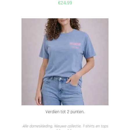
€
24,99
Verdien tot 2 punten.
OPTIES SELECTEREN
Alle dameskleding
,
Nieuwe collectie
,
T-shirts en tops