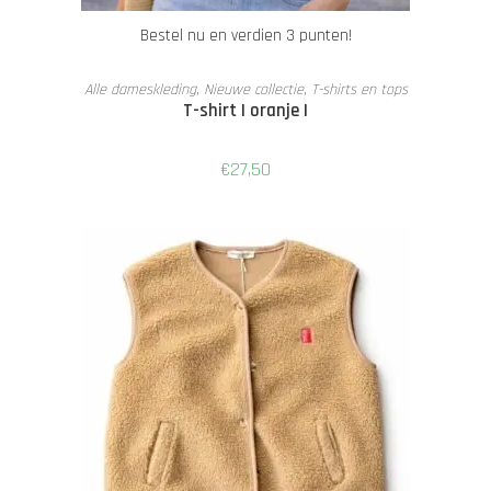
Bestel nu en verdien 3 punten!
TOEVOEGEN AAN WINKELWAGEN
Alle dameskleding
,
Nieuwe collectie
,
T-shirts en tops
T-shirt | oranje |
€
27,50