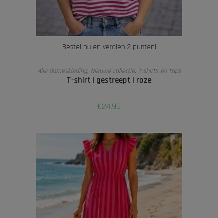
Bestel nu en verdien 2 punten!
LEES VERDER
Alle dameskleding
,
Nieuwe collectie
,
T-shirts en tops
T-shirt | gestreept | roze
€
24,95