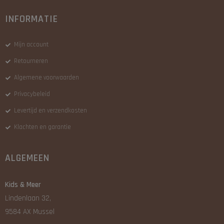
INFORMATIE
Mijn account
Retourneren
Algemene voorwaarden
Privacybeleid
Levertijd en verzendkosten
Klachten en garantie
ALGEMEEN
Kids & Meer
Lindenlaan 32,
9584 AX Mussel