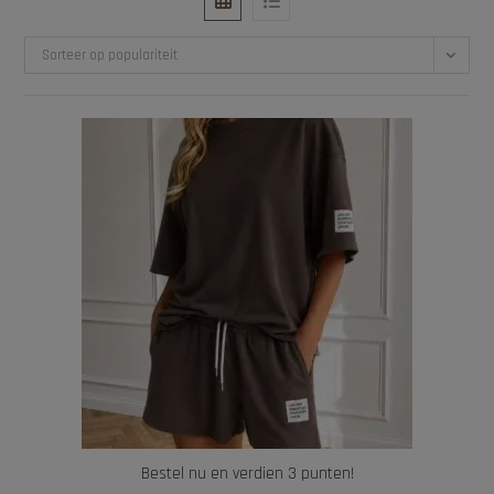
Sorteer op populariteit
Bestel nu en verdien 3 punten!