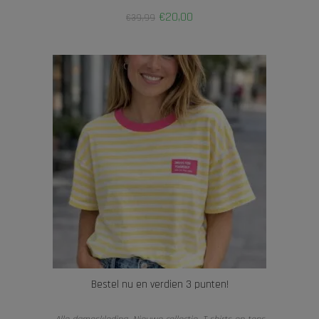
€
20,00
€
39,99
Bestel nu en verdien 3 punten!
TOEVOEGEN AAN WINKELWAGEN