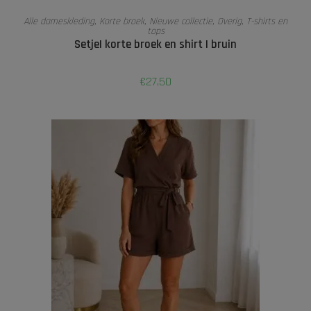
TOEVOEGEN AAN WINKELWAGEN
Alle dameskleding
,
Korte broek
,
Nieuwe collectie
,
Overig
,
T-shirts en
tops
Setje| korte broek en shirt | bruin
€
27,50