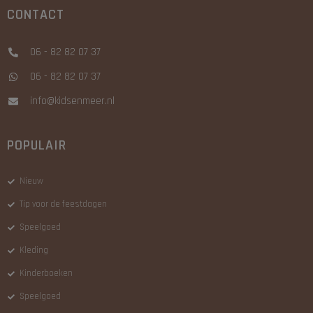
CONTACT
06 - 82 82 07 37
06 - 82 82 07 37
info@kidsenmeer.nl
POPULAIR
Nieuw
Tip voor de feestdagen
Speelgoed
Kleding
Kinderboeken
Speelgoed