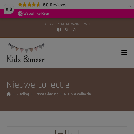
×
modal-check
50
Reviews
9,3
GRATIS VERZENDING VANAF €75 (NL)
Nieuwe collectie
>
Kleding
>
Dameskleding
>
Nieuwe collectie