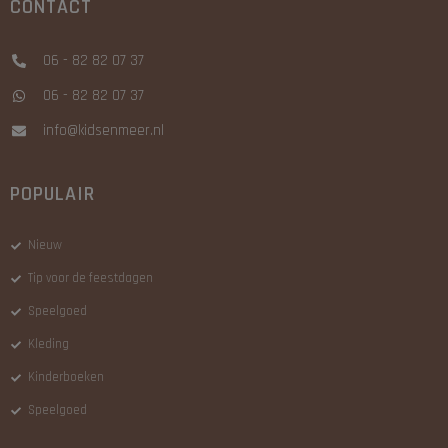
CONTACT
06 - 82 82 07 37
06 - 82 82 07 37
info@kidsenmeer.nl
POPULAIR
Nieuw
Tip voor de feestdagen
Speelgoed
Kleding
Kinderboeken
Speelgoed