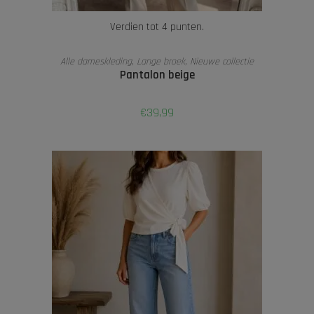
Verdien tot 4 punten.
OPTIES SELECTEREN
Alle dameskleding
,
Lange broek
,
Nieuwe collectie
Pantalon beige
€
39,99