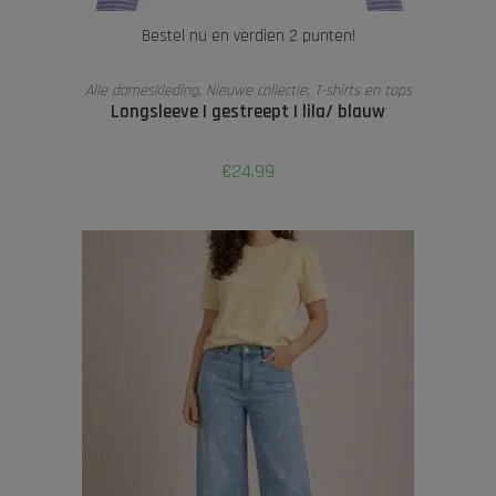
Bestel nu en verdien 2 punten!
TOEVOEGEN AAN WINKELWAGEN
Alle dameskleding
,
Nieuwe collectie
,
T-shirts en tops
Longsleeve | gestreept | lila/ blauw
€
24,99