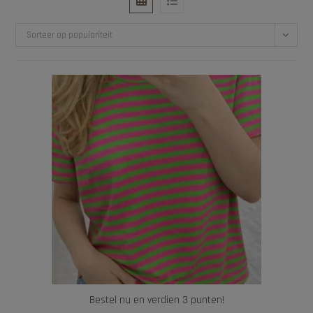
Sorteer op populariteit
Bestel nu en verdien 3 punten!