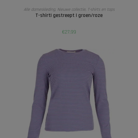
TOEVOEGEN AAN WINKELWAGEN
Alle dameskleding
,
Nieuwe collectie
,
T-shirts en tops
T-shirt| gestreept | groen/roze
€
27,99