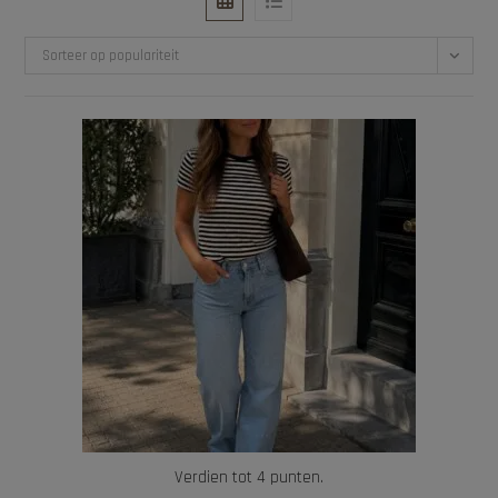
Sorteer op populariteit
Verdien tot 4 punten.