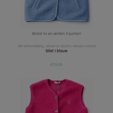
Bestel nu en verdien 3 punten!
TOEVOEGEN AAN WINKELWAGEN
Alle dameskleding
,
Jassen en blazers
,
Nieuwe collectie
Gilet | blauw
€
29,95