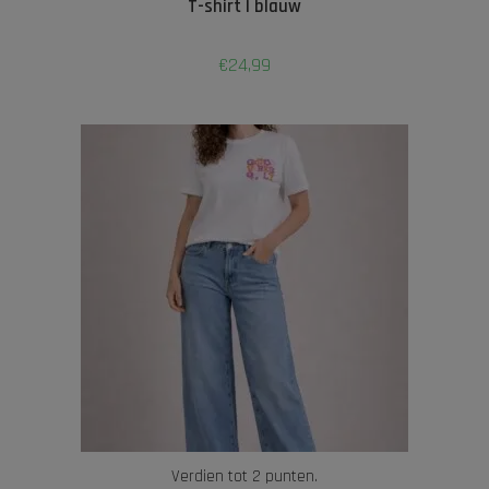
T-shirt | blauw
€
24,99
Verdien tot 2 punten.