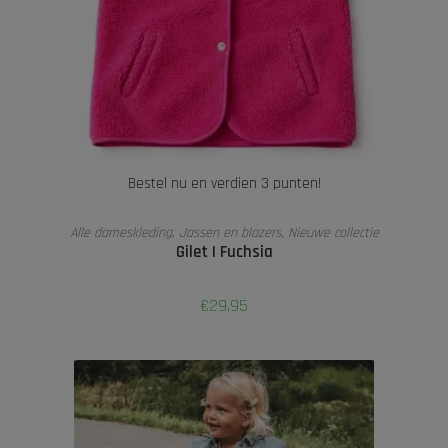
Bestel nu en verdien 3 punten!
TOEVOEGEN AAN WINKELWAGEN
Alle dameskleding
,
Jassen en blazers
,
Nieuwe collectie
Gilet | Fuchsia
€
29,95