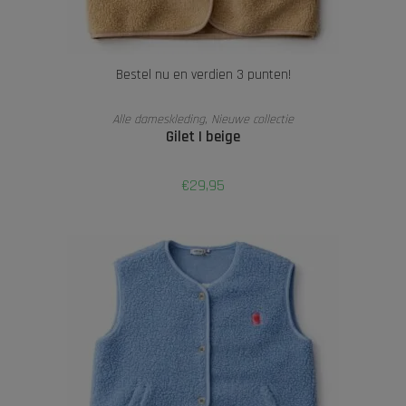
Bestel nu en verdien 3 punten!
TOEVOEGEN AAN WINKELWAGEN
Alle dameskleding
,
Nieuwe collectie
Gilet | beige
€
29,95