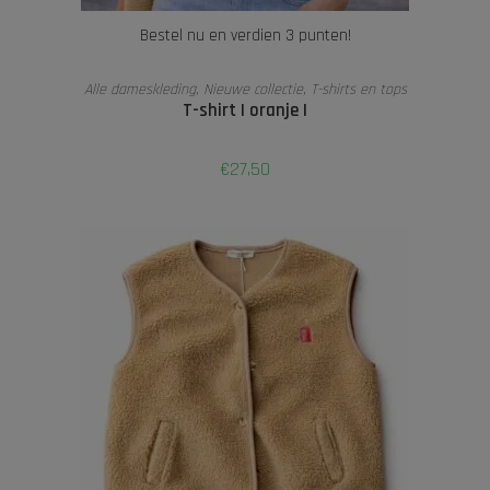
Bestel nu en verdien 3 punten!
TOEVOEGEN AAN WINKELWAGEN
Alle dameskleding
,
Nieuwe collectie
,
T-shirts en tops
T-shirt | oranje |
€
27,50