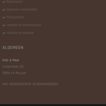
Retourneren
Algemene voorwaarden
Privacybeleid
Levertijd en verzendkosten
Klachten en garantie
ALGEMEEN
Kids & Meer
Lindenlaan 32,
9584 AX Mussel
KvK: 91630339 BTW: NL004904505B57