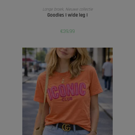
OPTIES SELECTEREN
Lange broek
,
Nieuwe collectie
Goodies | wide leg |
€
39,99