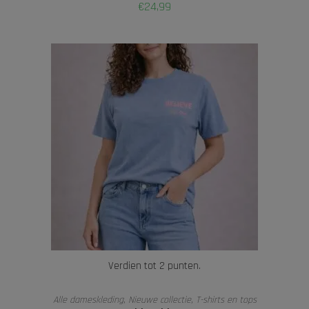
€
24,99
Verdien tot 2 punten.
OPTIES SELECTEREN
Alle dameskleding
,
Nieuwe collectie
,
T-shirts en tops