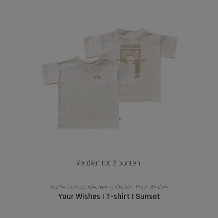
Verdien tot 2 punten.
OPTIES SELECTEREN
Korte mouw
,
Nieuwe collectie
,
Your Wishes
Your Wishes | T-shirt | Sunset