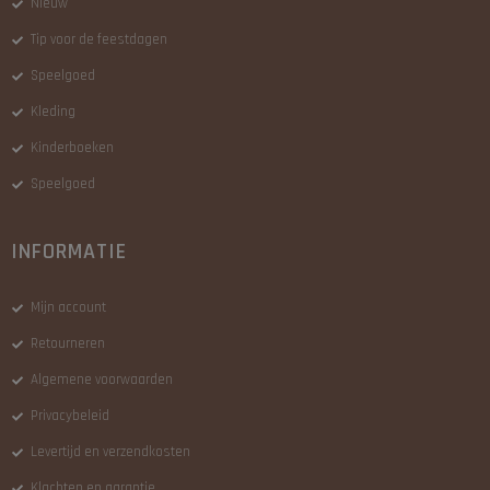
Nieuw
Tip voor de feestdagen
Speelgoed
Kleding
Kinderboeken
Speelgoed
INFORMATIE
Mijn account
Retourneren
Algemene voorwaarden
Privacybeleid
Levertijd en verzendkosten
Klachten en garantie