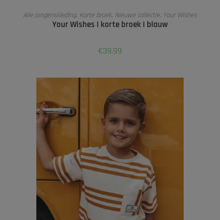
OPTIES SELECTEREN
Alle jongenskleding
,
Korte broek
,
Nieuwe collectie
,
Your Wishes
Your Wishes | korte broek | blauw
€
39,99