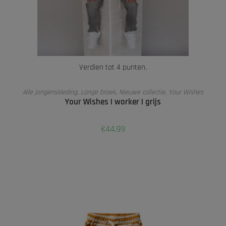
Verdien tot 4 punten.
OPTIES SELECTEREN
Alle jongenskleding
,
Lange broek
,
Nieuwe collectie
,
Your Wishes
Your Wishes | worker | grijs
€
44,99