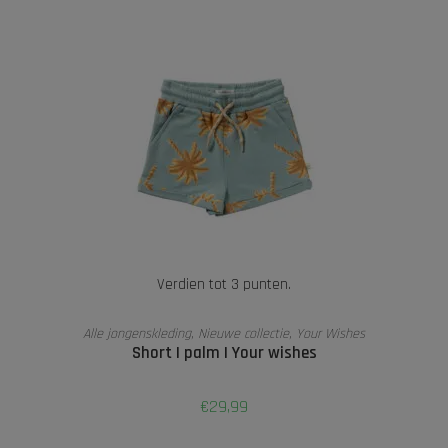
Verdien tot 3 punten.
OPTIES SELECTEREN
Alle jongenskleding
,
Nieuwe collectie
,
Your Wishes
Short | palm | Your wishes
€
29,99