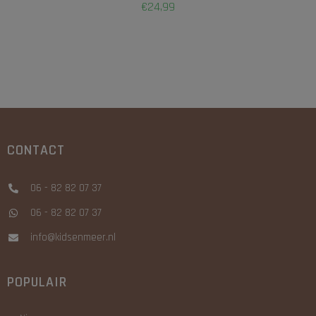
€
24,99
CONTACT
06 - 82 82 07 37
06 - 82 82 07 37
info@kidsenmeer.nl
POPULAIR