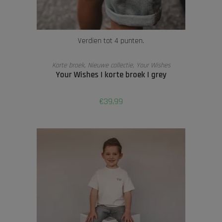
Verdien tot 4 punten.
OPTIES SELECTEREN
Korte broek
,
Nieuwe collectie
,
Your Wishes
Your Wishes | korte broek | grey
€
39,99