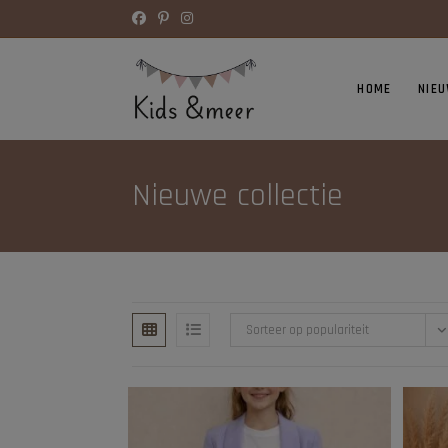
HOME
NIE
Nieuwe collectie
Sorteer op populariteit