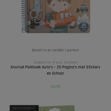
Bestel nu en verdien 1 punten!
TOEVOEGEN AAN WINKELWAGEN
Cadeaus tot 10 euro
,
Knutselen
Knutsel Plakboek Auto’s – 20 Pagina’s met Stickers
en Schaar
€
9,99
NIET OP VOORRAAD