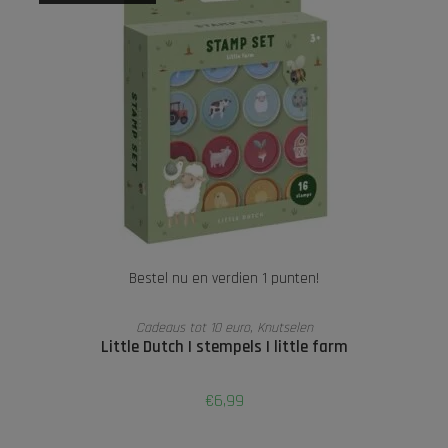
Bestel nu en verdien 1 punten!
LEES VERDER
Cadeaus tot 10 euro
,
Knutselen
Little Dutch | stempels | little farm
€
6,99