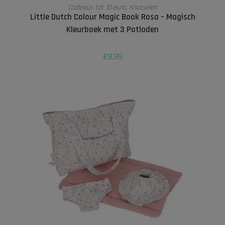
TOEVOEGEN AAN WINKELWAGEN
Cadeaus tot 10 euro
,
Knutselen
Little Dutch Colour Magic Book Rosa – Magisch
Kleurboek met 3 Potloden
€
9,99