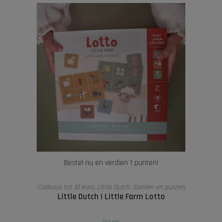
Bestel nu en verdien 1 punten!
TOEVOEGEN AAN WINKELWAGEN
Cadeaus tot 10 euro
,
Little Dutch
,
Spellen en puzzels
Little Dutch I Little Farm Lotto