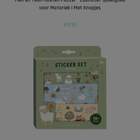
voor Motoriek | Met Knopjes
€
9,99