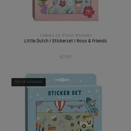
LEES VERDER
Cadeaus tot 10 euro
,
Knutselen
Little Dutch | Stickerset | Rosa & Friends
€
2,99
NIET OP VOORRAAD