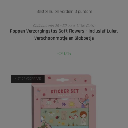
Bestel nu en verdien 3 punten!
TOEVOEGEN AAN WINKELWAGEN
Cadeaus van 25 - 50 euro
,
Little Dutch
Poppen Verzorgingstas Soft Flowers – Inclusief Luier,
Verschoonmatje en Slabbetje
€
29,95
NIET OP VOORRAAD