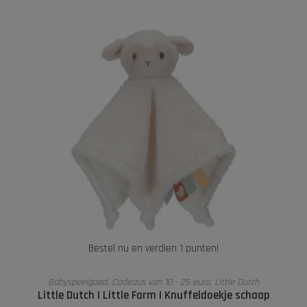
Bestel nu en verdien 1 punten!
TOEVOEGEN AAN WINKELWAGEN
Babyspeelgoed
,
Cadeaus van 10 - 25 euro
,
Little Dutch
Little Dutch I Little Farm I Knuffeldoekje schaap