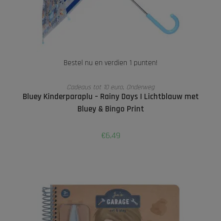
Bestel nu en verdien 1 punten!
LEES VERDER
Cadeaus tot 10 euro
,
Onderweg
Bluey Kinderparaplu – Rainy Days | Lichtblauw met
Bluey & Bingo Print
€
6,49