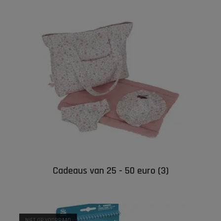
Cadeaus van 25 - 50 euro
(3)
NIET OP VOORRAAD