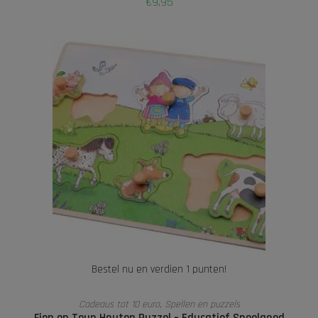
€
9,95
Bestel nu en verdien 1 punten!
TOEVOEGEN AAN WINKELWAGEN
Cadeaus tot 10 euro
,
Spellen en puzzels
Fien en Teun Houten Puzzel – Educatief Speelgoed