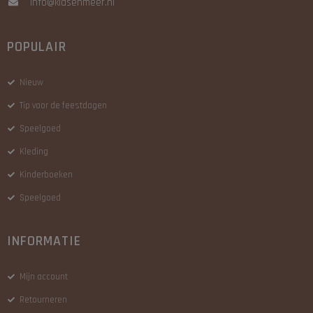
info@kidsenmeer.nl
POPULAIR
Nieuw
Tip voor de feestdagen
Speelgoed
Kleding
Kinderboeken
Speelgoed
INFORMATIE
Mijn account
Retourneren