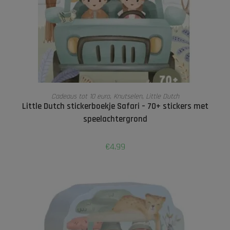
TOEVOEGEN AAN WINKELWAGEN
Cadeaus tot 10 euro
,
Knutselen
,
Little Dutch
Little Dutch stickerboekje Safari – 70+ stickers met
speelachtergrond
€
4,99