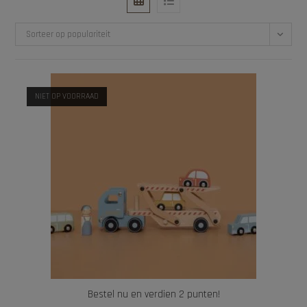
Sorteer op populariteit
NIET OP VOORRAAD
Bestel nu en verdien 2 punten!