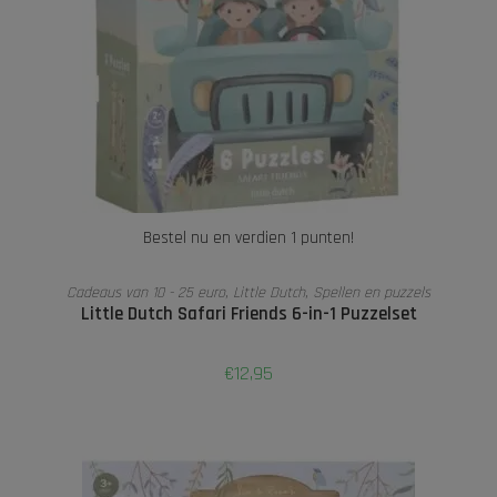
Bestel nu en verdien 1 punten!
TOEVOEGEN AAN WINKELWAGEN
Cadeaus van 10 - 25 euro
,
Little Dutch
,
Spellen en puzzels
Little Dutch Safari Friends 6-in-1 Puzzelset
€
12,95