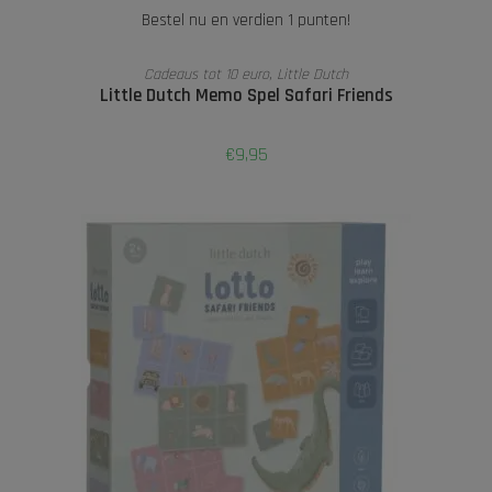
Bestel nu en verdien 1 punten!
TOEVOEGEN AAN WINKELWAGEN
Cadeaus tot 10 euro
,
Little Dutch
Little Dutch Memo Spel Safari Friends
€
9,95