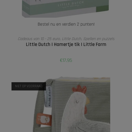
Bestel nu en verdien 2 punten!
TOEVOEGEN AAN WINKELWAGEN
Cadeaus van 10 - 25 euro
,
Little Dutch
,
Spellen en puzzels
Little Dutch I Hamertje tik I Little Farm
€
17,95
NIET OP VOORRAAD