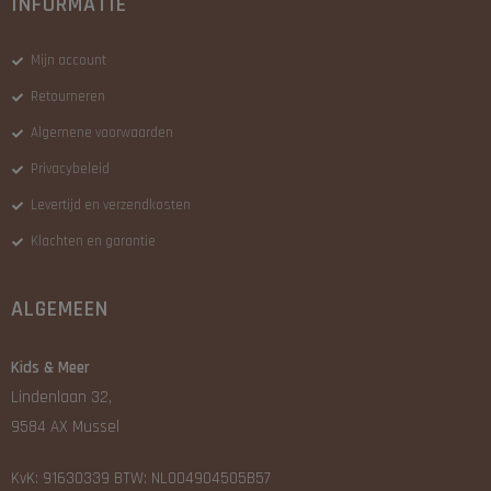
INFORMATIE
Mijn account
Retourneren
Algemene voorwaarden
Privacybeleid
Levertijd en verzendkosten
Klachten en garantie
ALGEMEEN
Kids & Meer
Lindenlaan 32,
9584 AX Mussel
KvK: 91630339 BTW: NL004904505B57