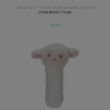
LEES VERDER
Cadeaus van 10 - 25 euro
,
Houten speelgoed
,
Little Dutch
Little Dutch I Truck
€
19,95