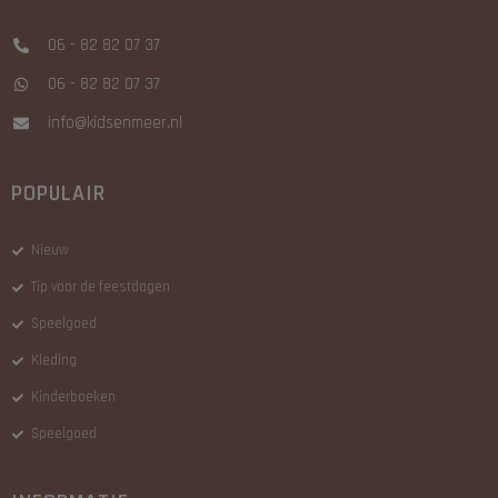
06 - 82 82 07 37
06 - 82 82 07 37
info@kidsenmeer.nl
POPULAIR
Nieuw
Tip voor de feestdagen
Speelgoed
Kleding
Kinderboeken
Speelgoed