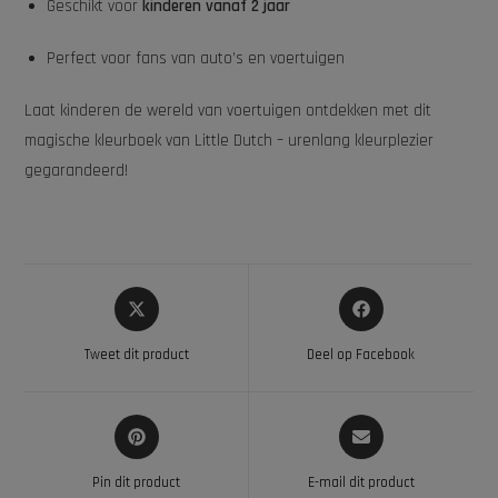
Geschikt voor
kinderen vanaf 2 jaar
Perfect voor fans van auto’s en voertuigen
Laat kinderen de wereld van voertuigen ontdekken met dit
magische kleurboek van Little Dutch – urenlang kleurplezier
gegarandeerd!
Tweet dit product
Deel op Facebook
Pin dit product
E-mail dit product