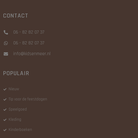
CONTACT
06 - 82 82 07 37
06 - 82 82 07 37
info@kidsenmeer.nl
POPULAIR
Nieuw
Tip voor de feestdagen
Speelgoed
Kleding
Kinderboeken