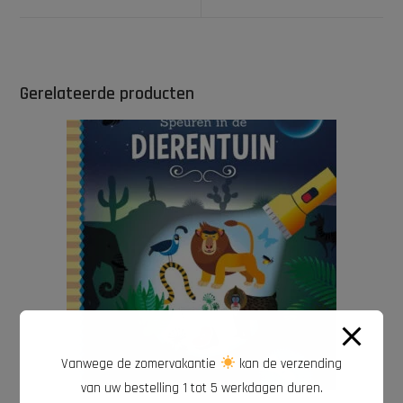
Gerelateerde producten
Vanwege de zomervakantie
kan de verzending
van uw bestelling 1 tot 5 werkdagen duren.