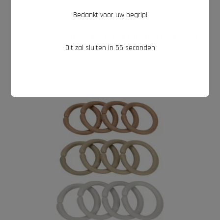
Bestel nu en verdien 1 punten!
Bedankt voor uw begrip!
TOEVOEGEN AAN WINKELWAGEN
Cadeaus tot 10 euro
,
Kinderboeken
,
Zaklampboeken
Zaklampboek I Speuren in de dierentuin I hardcover
Dit zal sluiten in
54
seconden
€
9,99