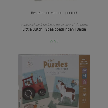
Bestel nu en verdien 1 punten!
TOEVOEGEN AAN WINKELWAGEN
Babyspeelgoed
,
Cadeaus tot 10 euro
,
Little Dutch
Little Dutch I Speelgoedringen I Beige
€
7,95