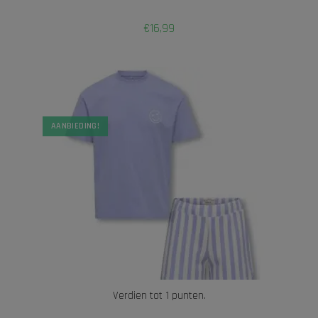
€
16,99
AANBIEDING!
Verdien tot 1 punten.