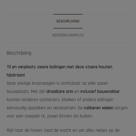
BESCHRIJVING
BEOORDELINGEN (0)
Beschrijving
Til en verplaats zware ladingen met deze stoere houten
hijskraan!
Deze stevige kraanwagen is onmisbaar op elke speel-
bouwplaats. Met zijn
draaibare arm
en
inclusief bouwvakker
kunnen kinderen containers, blokken of andere ladingen
eenvoudig oppakken en verplaatsen. De
rubberen wielen
zorgen
voor een soepele rit, zowel binnen als buiten.
Rijd naar de haven, laad de vracht en zet alles netjes op de