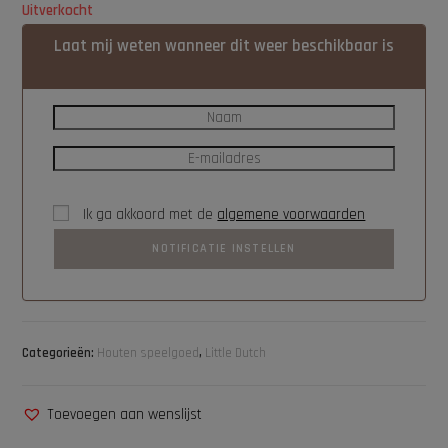
Uitverkocht
Laat mij weten wanneer dit weer beschikbaar is
Ik ga akkoord met de
algemene voorwaarden
NOTIFICATIE INSTELLEN
Categorieën:
Houten speelgoed
,
Little Dutch
Toevoegen aan wenslijst