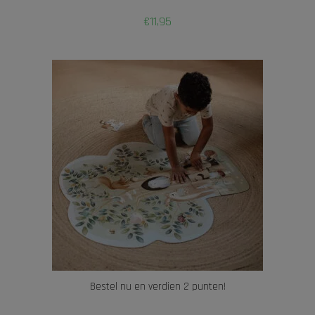
€
11,95
Bestel nu en verdien 2 punten!