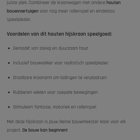
juiste plek. Combineer de kraanwagen met andere
houten
bouwvoertuigen
voor nog meer rollenspel en eindeloos
speelplezier.
Voordelen van dit houten hijskraan speelgoed:
Gemaakt van stevig en duurzaam hout
Inclusief bouwvakker voor realistisch speelplezier
Draaibare kraanarm om ladingen te verplaatsen
Rubberen wielen voor soepele bewegingen
Stimuleert fantasie, motoriek en rollenspel
Met deze hijskraan is jouw kleine bouwmeester klaar voor elk
project.
De bouw kan beginnen!