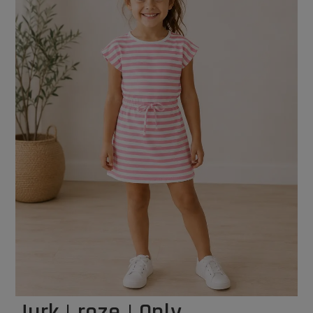
Jurk | roze | Only