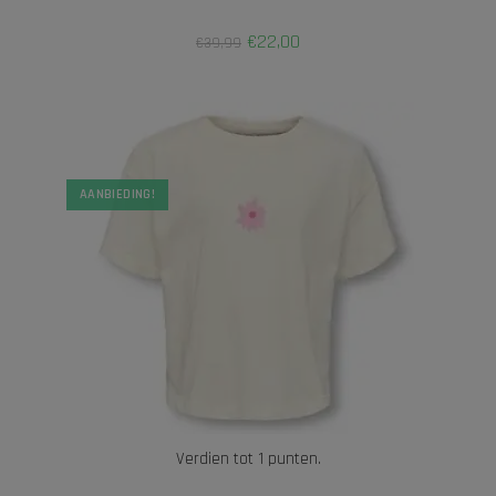
€
22,00
€
39,99
AANBIEDING!
Verdien tot 1 punten.