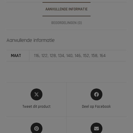
AANVULLENDE INFORMATIE
BEOORDELINGEN (0)
Aanvullende informatie
MAAT
116, 122, 128, 134, 140, 146, 152, 158, 164
Tweet dit product
Deel op Facebook