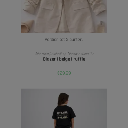
Verdien tot 3 punten.
OPTIES SELECTEREN
Alle meisjeskleding
,
Nieuwe collectie
Blazer | beige | ruffle
€
29,99