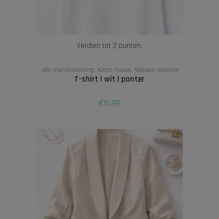
Verdien tot 2 punten.
OPTIES SELECTEREN
Alle meisjeskleding
,
Korte mouw
,
Nieuwe collectie
T-shirt | wit | panter
€
15,99