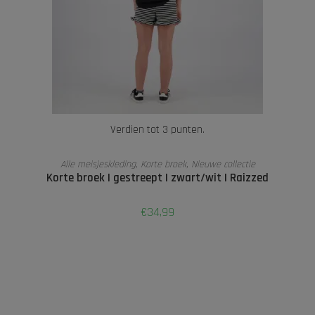
Verdien tot 3 punten.
OPTIES SELECTEREN
Alle meisjeskleding
,
Korte broek
,
Nieuwe collectie
Korte broek | gestreept | zwart/wit | Raizzed
€
34,99