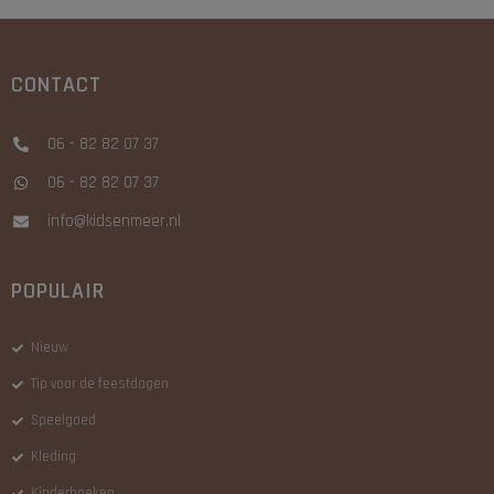
CONTACT
06 - 82 82 07 37
06 - 82 82 07 37
info@kidsenmeer.nl
POPULAIR
Nieuw
Tip voor de feestdagen
Speelgoed
Kleding
Kinderboeken