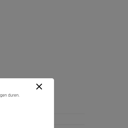
agen duren.