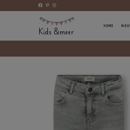
HOME
NIE