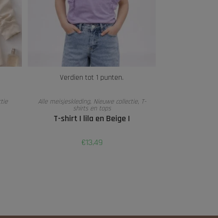
Verdien tot 1 punten.
OPTIES SELECTEREN
tie
Alle meisjeskleding
,
Nieuwe collectie
,
T-
shirts en tops
T-shirt | lila en Beige |
€
13,49