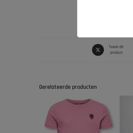
Tweet dit
product
Gerelateerde producten