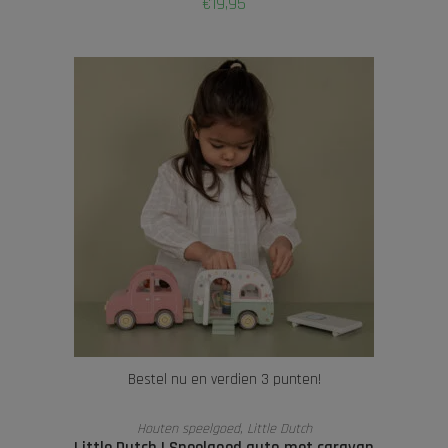
€
19,95
Bestel nu en verdien 3 punten!
TOEVOEGEN AAN WINKELWAGEN
Houten speelgoed
,
Little Dutch