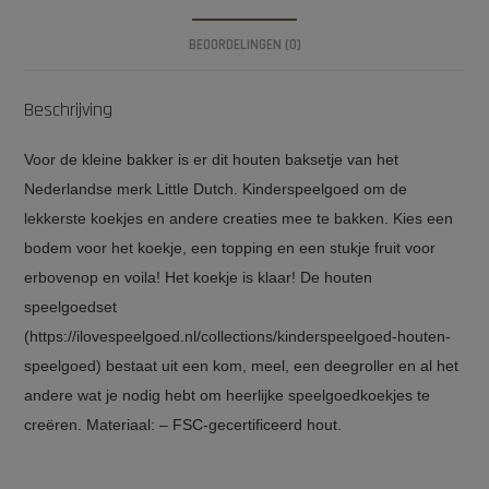
BEOORDELINGEN (0)
Beschrijving
Voor de kleine bakker is er dit houten baksetje van het
Nederlandse merk Little Dutch. Kinderspeelgoed om de
lekkerste koekjes en andere creaties mee te bakken. Kies een
bodem voor het koekje, een topping en een stukje fruit voor
erbovenop en voila! Het koekje is klaar! De houten
speelgoedset
(https://ilovespeelgoed.nl/collections/kinderspeelgoed-houten-
speelgoed) bestaat uit een kom, meel, een deegroller en al het
andere wat je nodig hebt om heerlijke speelgoedkoekjes te
creëren. Materiaal: – FSC-gecertificeerd hout.