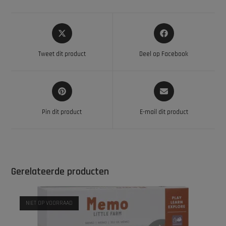
Tweet dit product
Deel op Facebook
Pin dit product
E-mail dit product
Gerelateerde producten
NIET OP VOORRAAD