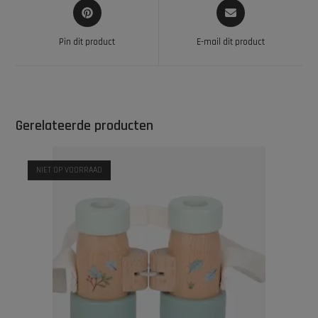
Pin dit product
E-mail dit product
Gerelateerde producten
NIET OP VOORRAAD