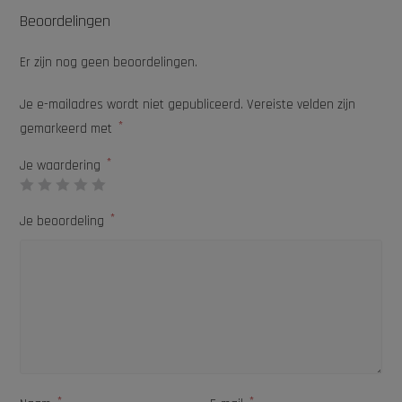
Beoordelingen
Er zijn nog geen beoordelingen.
Je e-mailadres wordt niet gepubliceerd.
Vereiste velden zijn
*
gemarkeerd met
*
Je waardering
*
Je beoordeling
*
*