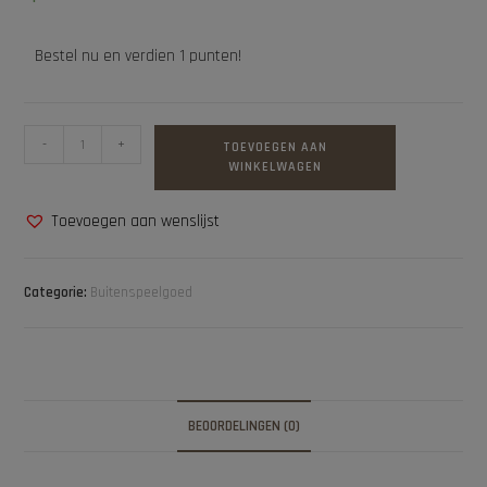
Bestel nu en verdien 1 punten!
-
+
TOEVOEGEN AAN
WINKELWAGEN
Toevoegen aan wenslijst
Categorie:
Buitenspeelgoed
BEOORDELINGEN (0)