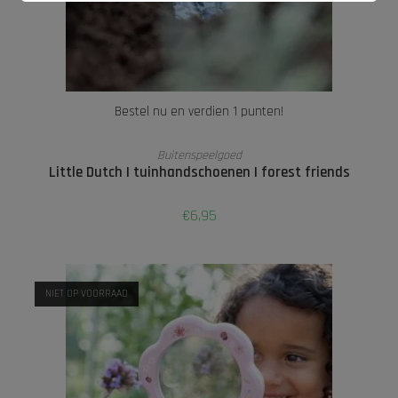
Bestel nu en verdien 1 punten!
TOEVOEGEN AAN WINKELWAGEN
Buitenspeelgoed
Little Dutch | tuinhandschoenen | forest friends
€
6,95
NIET OP VOORRAAD