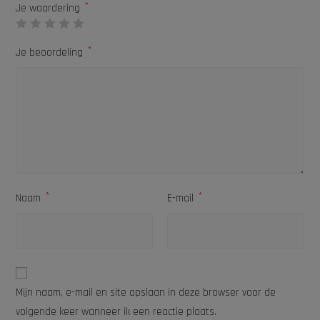
*
Je waardering
*
Je beoordeling
*
*
Naam
E-mail
Mijn naam, e-mail en site opslaan in deze browser voor de
volgende keer wanneer ik een reactie plaats.