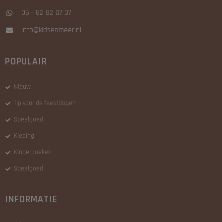
06 - 82 82 07 37
info@kidsenmeer.nl
POPULAIR
Nieuw
Tip voor de feestdagen
Speelgoed
Kleding
Kinderboeken
Speelgoed
INFORMATIE