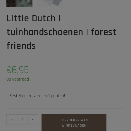
Little Dutch |
tuinhandschoenen | forest
friends
€
6,95
Op voorraad
Bestel nu en verdien 1 punten!
-
+
TOEVOEGEN AAN
WINKELWAGEN