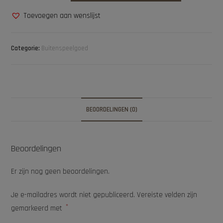
Toevoegen aan wenslijst
Categorie:
Buitenspeelgoed
BEOORDELINGEN (0)
Beoordelingen
Er zijn nog geen beoordelingen.
Je e-mailadres wordt niet gepubliceerd.
Vereiste velden zijn
*
gemarkeerd met