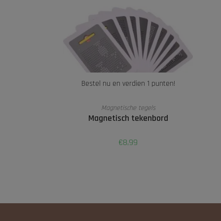
Bestel nu en verdien 1 punten!
TOEVOEGEN AAN WINKELWAGEN
Magnetische tegels
Magnetisch tekenbord
€
8,99