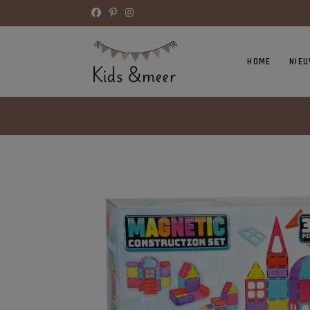
HOME
NIE