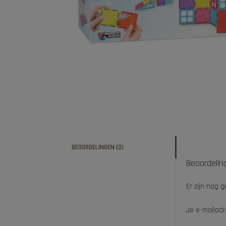
BEOORDELINGEN (0)
Beoordelin
Er zijn nog 
Je e-mailadr