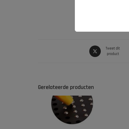
Tweet dit
product
Gerelateerde producten