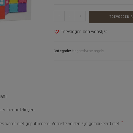
-
+
TOEVOEGEN 
Toevoegen aan wenslijst
Categorie:
Magnetische tegels
gen
geen beoordelingen.
*
es wordt niet gepubliceerd.
Vereiste velden zijn gemarkeerd met