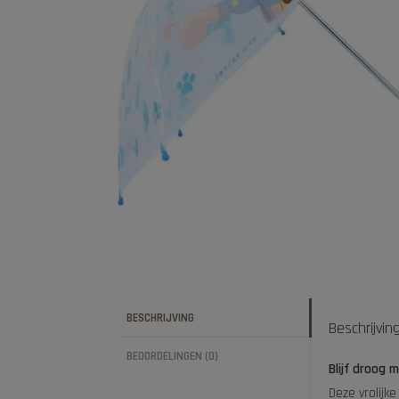
BESCHRIJVING
Beschrijvin
BEOORDELINGEN (0)
Blijf droog 
Deze vrolijk