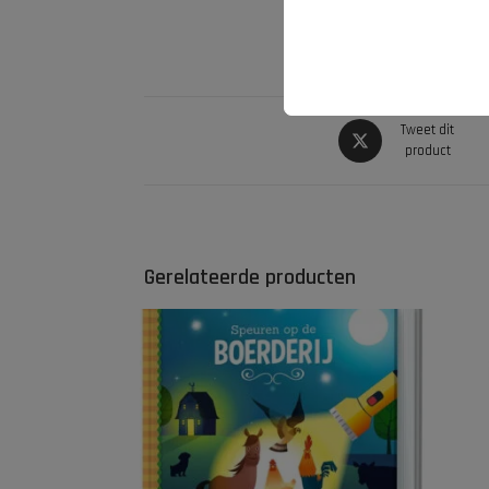
Tweet dit
product
Gerelateerde producten