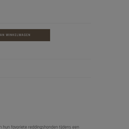
AAN WINKELWAGEN
van hun favoriete reddingshonden tijdens een