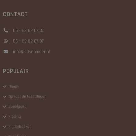
CONTACT
06 - 82 82 07 37
06 - 82 82 07 37
info@kidsenmeer.nl
POPULAIR
Nieuw
Tip voor de feestdagen
Speelgoed
Kleding
Kinderboeken