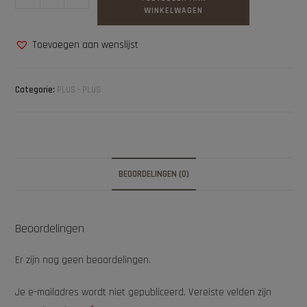
WINKELWAGEN
Toevoegen aan wenslijst
Categorie:
PLUS - PLUS
BEOORDELINGEN (0)
Beoordelingen
Er zijn nog geen beoordelingen.
Je e-mailadres wordt niet gepubliceerd.
Vereiste velden zijn