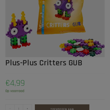
Plus-Plus Critters GUB
€
4,99
Op voorraad
-
+
TOEVOEGEN AAN