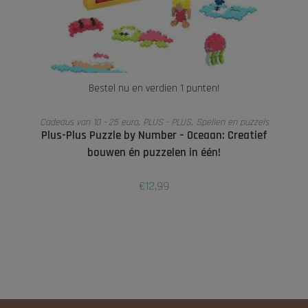
Bestel nu en verdien 1 punten!
LEES VERDER
Cadeaus van 10 - 25 euro
,
PLUS - PLUS
,
Spellen en puzzels
Plus-Plus Puzzle by Number – Oceaan: Creatief
bouwen én puzzelen in één!
€
12,99