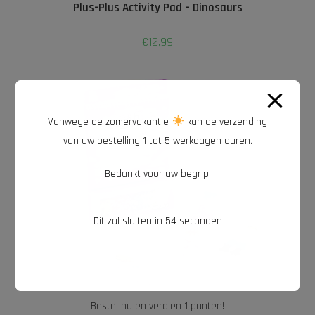
Plus-Plus Activity Pad – Dinosaurs
€
12,99
Vanwege de zomervakantie
kan de verzending
van uw bestelling 1 tot 5 werkdagen duren.
Bedankt voor uw begrip!
Dit zal sluiten in
54
seconden
Bestel nu en verdien 1 punten!