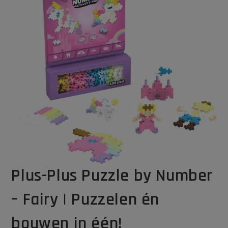
Plus-Plus Puzzle by Number
– Fairy | Puzzelen én
bouwen in één!