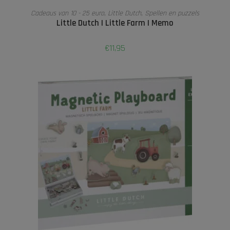
LEES VERDER
Cadeaus van 10 - 25 euro
,
Little Dutch
,
Spellen en puzzels
Little Dutch I Little Farm I Memo
€
11,95