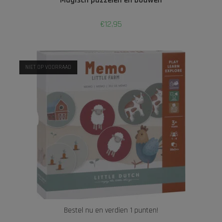
€
12,95
NIET OP VOORRAAD
Bestel nu en verdien 1 punten!