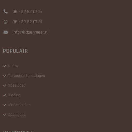
06 - 82 82 07 37
06 - 82 82 07 37
info@kidsenmeer.nl
POPULAIR
Nieuw
Tip voor de feestdagen
Speelgoed
Kleding
Kinderboeken
Speelgoed