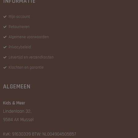
INFORMATIE
Mijn account
Retourneren
Algemene voorwaarden
Privacybeleid
Levertijd en verzendkosten
Klachten en garantie
ALGEMEEN
Kids & Meer
Lindenlaan 32,
9584 AX Mussel
KvK: 91630339 BTW: NL004904505B57