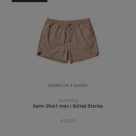
Verdien tot 4 punten.
OPTIES SELECTEREN
Badkleding
Swim Short man | Salted Stories
€
39,99