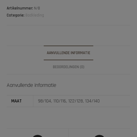
Artikelnummer:
N/B
Categorie:
Badkleding
AANVULLENDE INFORMATIE
BEOORDELINGEN (0)
Aanvullende informatie
MAAT
98/104, 110/116, 122/128, 134/140