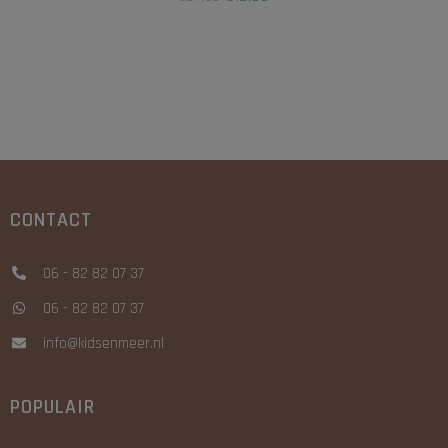
CONTACT
06 - 82 82 07 37
06 - 82 82 07 37
info@kidsenmeer.nl
POPULAIR