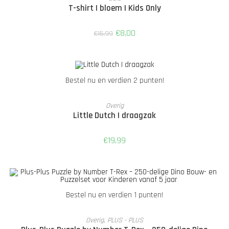
T-shirt | bloem | Kids Only
€
8,00
€
15,99
Bestel nu en verdien 2 punten!
TOEVOEGEN AAN WINKELWAGEN
Overig
Little Dutch | draagzak
€
19,99
Bestel nu en verdien 1 punten!
TOEVOEGEN AAN WINKELWAGEN
Overig
,
PLUS - PLUS