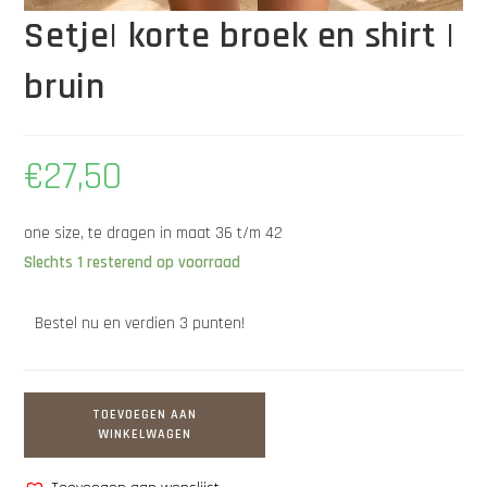
Setje| korte broek en shirt |
bruin
€
27,50
one size, te dragen in maat 36 t/m 42
Slechts 1 resterend op voorraad
Bestel nu en verdien 3 punten!
TOEVOEGEN AAN
WINKELWAGEN