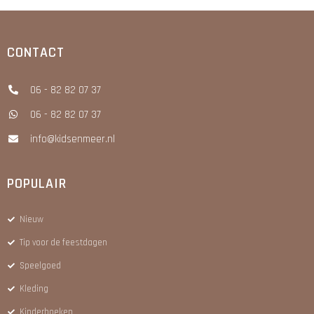
CONTACT
06 - 82 82 07 37
06 - 82 82 07 37
info@kidsenmeer.nl
POPULAIR
Nieuw
Tip voor de feestdagen
Speelgoed
Kleding
Kinderboeken