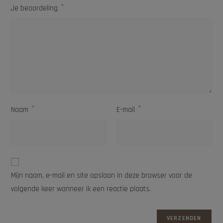
*
Je beoordeling
*
*
Naam
E-mail
Mijn naam, e-mail en site opslaan in deze browser voor de
volgende keer wanneer ik een reactie plaats.