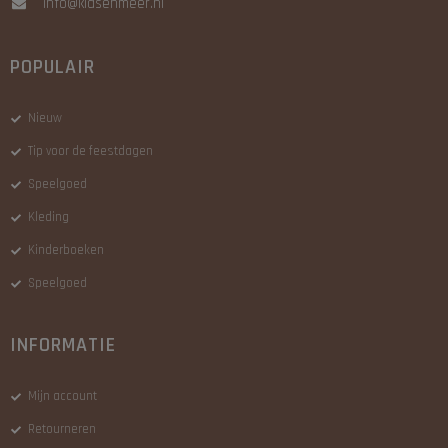
info@kidsenmeer.nl
POPULAIR
Nieuw
Tip voor de feestdagen
Speelgoed
Kleding
Kinderboeken
Speelgoed
INFORMATIE
Mijn account
Retourneren