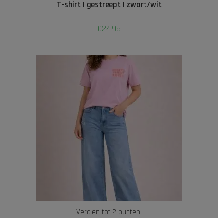
T-shirt | gestreept | zwart/wit
€
24,95
Verdien tot 2 punten.