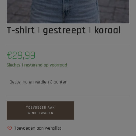
T-shirt | gestreept | koraal
€
29,99
Slechts 1 resterend op voorraad
Bestel nu en verdien 3 punten!
TOEVOEGEN AAN
WINKELWAGEN
Toevoegen aan wenslijst