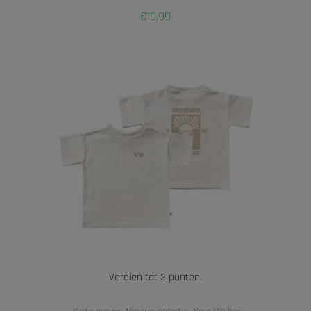
€
19,99
Verdien tot 2 punten.
OPTIES SELECTEREN