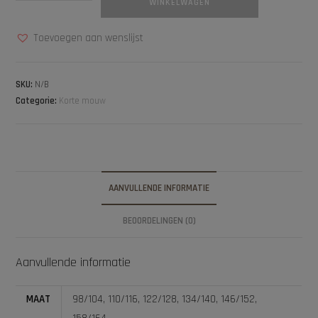
WINKELWAGEN
Toevoegen aan wenslijst
SKU:
N/B
Categorie:
Korte mouw
AANVULLENDE INFORMATIE
BEOORDELINGEN (0)
Aanvullende informatie
MAAT
98/104, 110/116, 122/128, 134/140, 146/152,