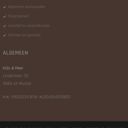
Algemene voorwaarden
Privacybeleid
Levertijd en verzendkosten
Klachten en garantie
ALGEMEEN
Kids & Meer
Lindenlaan 32,
9584 AX Mussel
KvK: 91630339 BTW: NL004904505B57