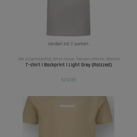
Verdien tot 2 punten.
OPTIES SELECTEREN
Alle jongenskleding
,
Korte mouw
,
Nieuwe collectie
,
Raizzed
T-shirt | Backprint | Light Grey (Raizzed)
€
24,99