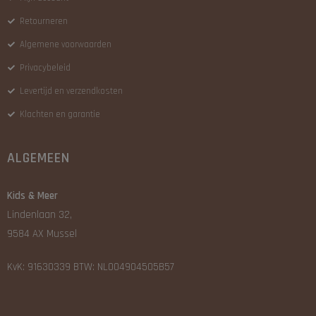
Retourneren
Algemene voorwaarden
Privacybeleid
Levertijd en verzendkosten
Klachten en garantie
ALGEMEEN
Kids & Meer
Lindenlaan 32,
9584 AX Mussel
KvK: 91630339 BTW: NL004904505B57