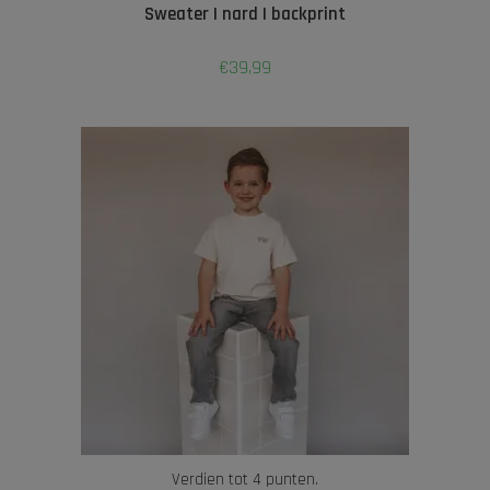
Sweater | nard | backprint
€
39,99
Verdien tot 4 punten.