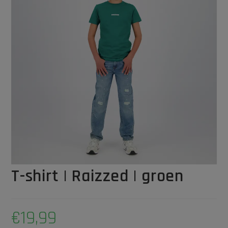
T-shirt | Raizzed | groen
€
19,99