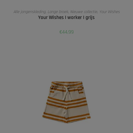
OPTIES SELECTEREN
Alle jongenskleding
,
Lange broek
,
Nieuwe collectie
,
Your Wishes
Your Wishes | worker | grijs
€
44,99