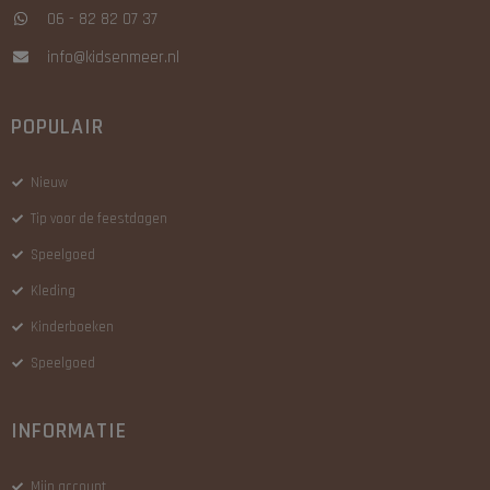
06 - 82 82 07 37
info@kidsenmeer.nl
POPULAIR
Nieuw
Tip voor de feestdagen
Speelgoed
Kleding
Kinderboeken
Speelgoed
INFORMATIE
Mijn account