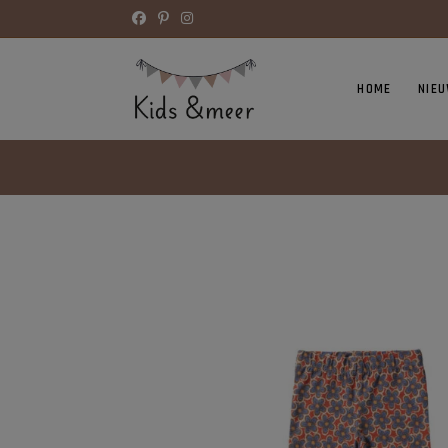
HOME
NIE