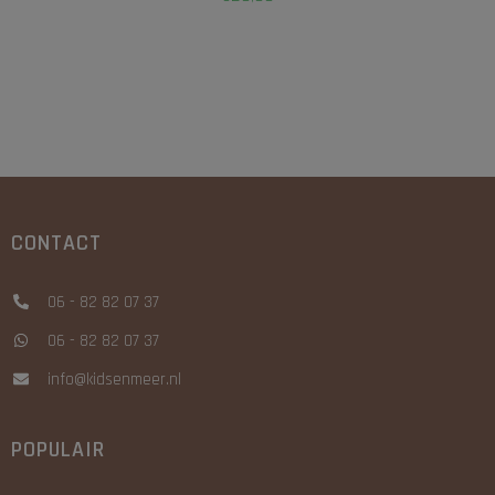
CONTACT
06 - 82 82 07 37
06 - 82 82 07 37
info@kidsenmeer.nl
POPULAIR