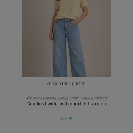
Verdien tot 4 punten.
OPTIES SELECTEREN
Alle dameskleding
,
Lange broek
,
Nieuwe collectie
Goodies | wide leg | madelief | stretch
€
39,99