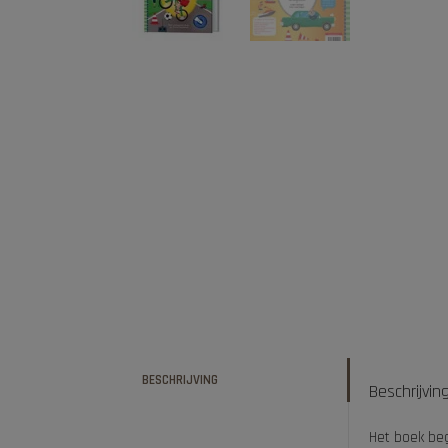
BESCHRIJVING
Beschrijvin
Het boek beg