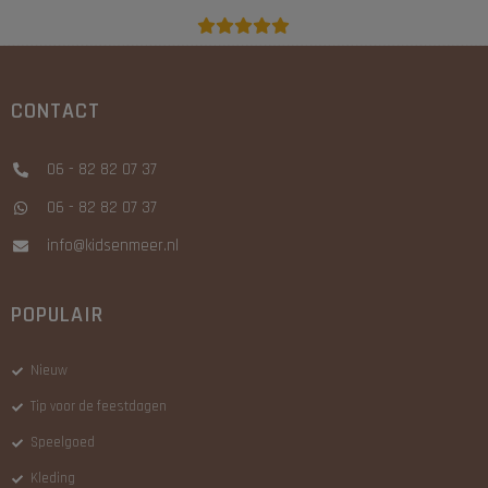
CONTACT
06 - 82 82 07 37
06 - 82 82 07 37
info@kidsenmeer.nl
POPULAIR
Nieuw
Tip voor de feestdagen
Speelgoed
Kleding