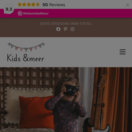
×
modal-check
50
Reviews
9,3
GRATIS VERZENDING VANAF €75 (NL)