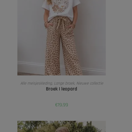
OPTIES SELECTEREN
Alle meisjeskleding
,
Lange broek
,
Nieuwe collectie
Broek | leopard
€
19,99