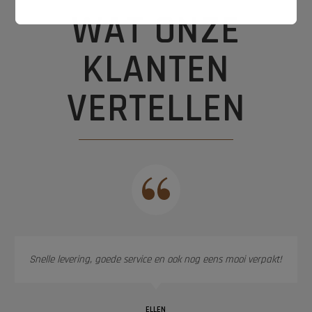
WAT ONZE
KLANTEN
VERTELLEN
Snelle levering, goede service en ook nog eens mooi verpakt!
ELLEN