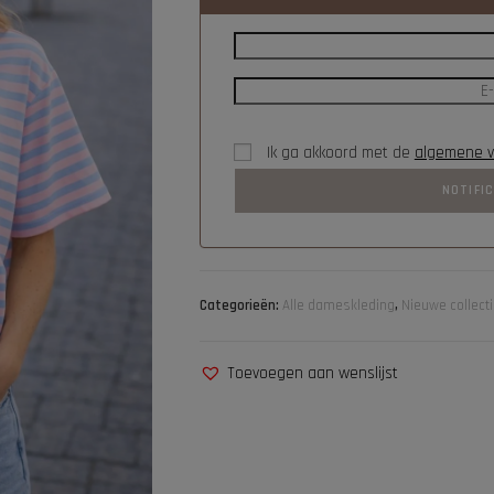
Ik ga akkoord met de
algemene 
NOTIFI
Categorieën:
Alle dameskleding
,
Nieuwe collect
Toevoegen aan wenslijst