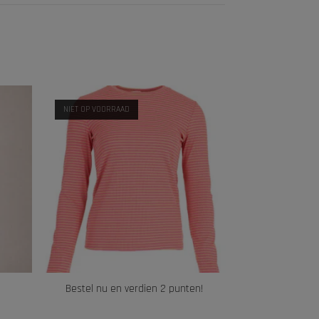
NIET OP VOORRAAD
Bestel nu en verdien 2 punten!
LEES VERDER