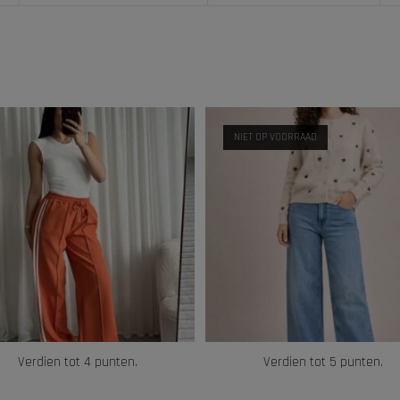
NIET OP VOORRAAD
Verdien tot 4 punten.
Verdien tot 5 punten.
OPTIES SELECTEREN
OPTIES SELECTEREN