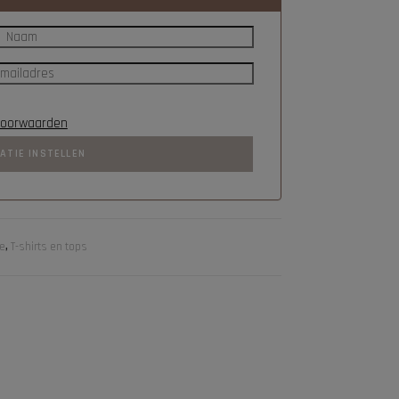
voorwaarden
CATIE INSTELLEN
ie
,
T-shirts en tops