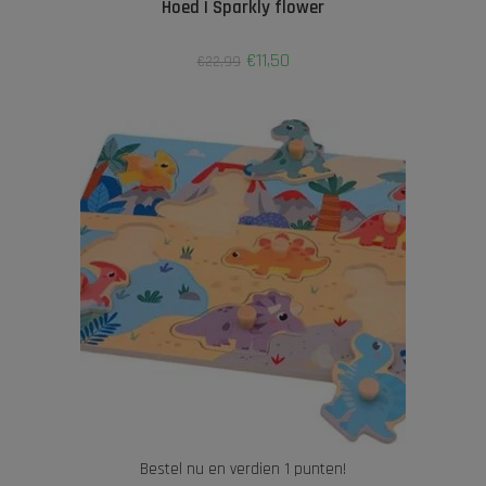
Hoed | Sparkly flower
€
11,50
€
22,99
Bestel nu en verdien 1 punten!