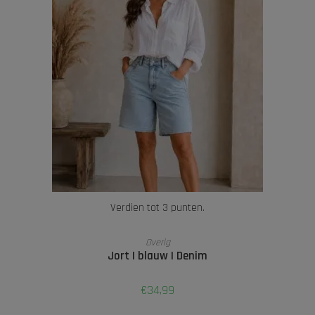
Verdien tot 3 punten.
OPTIES SELECTEREN
Overig
Jort | blauw | Denim
€
34,99