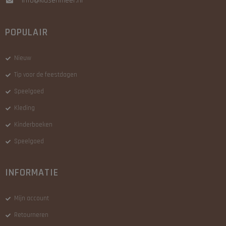
info@kidsenmeer.nl
POPULAIR
Nieuw
Tip voor de feestdagen
Speelgoed
Kleding
Kinderboeken
Speelgoed
INFORMATIE
Mijn account
Retourneren